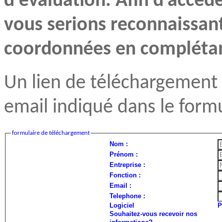
d'évaluation. Afin d'accéd
vous serions reconnaissan
coordonnées en complétant
Un lien de téléchargement 
email indiqué dans le formu
formulaire de téléchargement
Nom :
Prénom :
Entreprise :
Fonction :
Email :
Telephone :
Logiciel
Souhaitez-vous recevoir nos