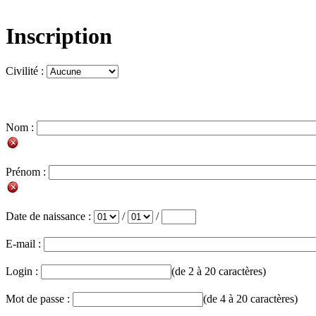
Inscription
Civilité :
Nom :
Prénom :
Date de naissance :
/
/
E-mail :
Login :
(de 2 à 20 caractères)
Mot de passe :
(de 4 à 20 caractères)